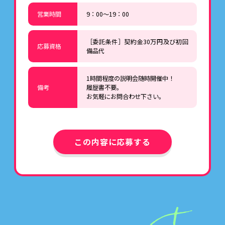
営業時間
9：00～19：00
［委託条件］契約金30万円及び初回
応募資格
備品代
1時間程度の説明会随時開催中！
備考
履歴書不要。
お気軽にお問合わせ下さい。
この内容に応募する