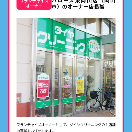
ハローズ東岡山店（岡山
フランチャイズ
市）のオーナー店長職
オーナー
フランチャイズオーナーとして、ダイヤクリーニングの１店舗
の運営をお任せします。