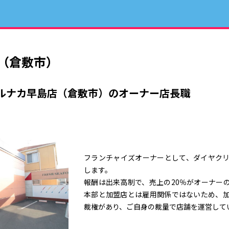
（倉敷市）
ルナカ早島店（倉敷市）のオーナー店長職
フランチャイズオーナーとして、ダイヤク
します。
報酬は出来高制で、売上の20％がオーナー
本部と加盟店とは雇用関係ではないため、
裁権があり、ご自身の裁量で店舗を運営して