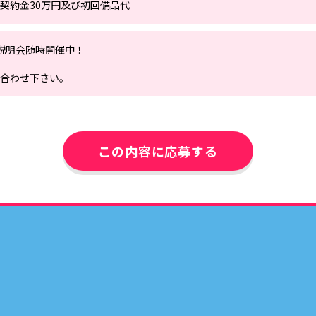
契約金30万円及び初回備品代
説明会随時開催中！
合わせ下さい。
この内容に応募する