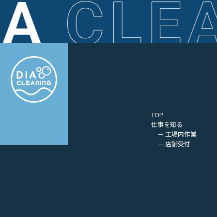
TOP
仕事を知る
－ 工場内作業
－ 店舗受付