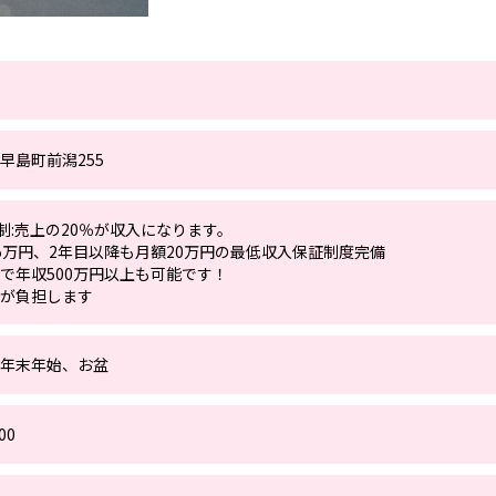
早島町前潟255
高制:売上の20％が収入になります。
5万円、2年目以降も月額20万円の最低収入保証制度完備
で年収500万円以上も可能です！
が負担します
年末年始、お盆
00