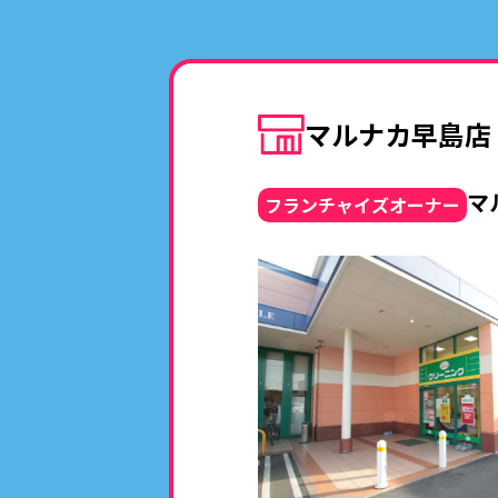
マルナカ早島店
マ
フランチャイズオーナー