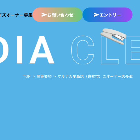
イズオーナー募集
お問い合わせ
エントリー
TOP
募集要項
マルナカ早島店（倉敷市）のオーナー店長職