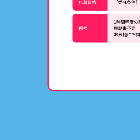
応募資格
［委託条件］
1時間程度の
備考
履歴書不要。
お気軽にお問