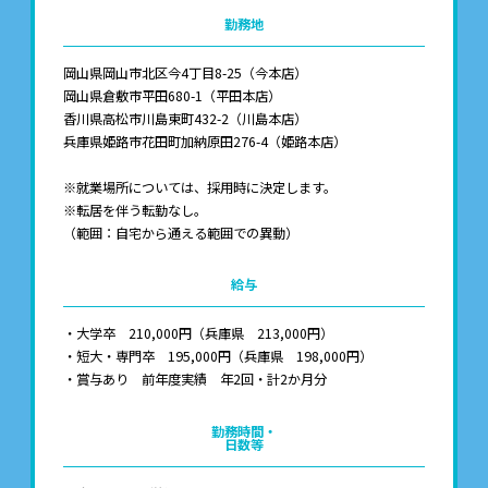
勤務地
岡山県岡山市北区今4丁目8-25（今本店）
岡山県倉敷市平田680-1（平田本店）
香川県高松市川島東町432-2（川島本店）
兵庫県姫路市花田町加納原田276-4（姫路本店）
※就業場所については、採用時に決定します。
※転居を伴う転勤なし。
（範囲：自宅から通える範囲での異動）
給与
・大学卒 210,000円（兵庫県 213,000円）
・短大・専門卒 195,000円（兵庫県 198,000円）
・賞与あり 前年度実績 年2回・計2か月分
勤務時間・
日数等