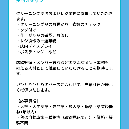
受付スタッフ
クリーニング受付およびレジ業務に従事していただき
ます。
・クリーニング品のお預かり、衣類のチェック
・タグ付け
・仕上がり品の確認、お渡し
・レジ操作の一連業務
・店内ディスプレイ
・ポスティング など
店舗管理・メンバー育成などのマネジメント業務も
担える人材として活躍していただけることを期待しま
す。
※ひとりひとりのペースに合わせて、先輩社員が優し
く指導いたします。
【応募資格】
・大卒・大学院卒・専門卒・短大卒・既卒（卒業後概
ね1年以内）
・普通自動車第一種免許（取得見込で可）・資格・経
験不問