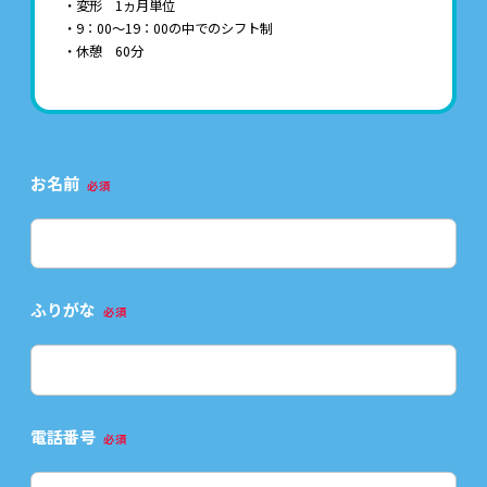
・変形 1ヵ月単位
・9：00～19：00の中でのシフト制
・休憩 60分
お名前
必須
ふりがな
必須
電話番号
必須