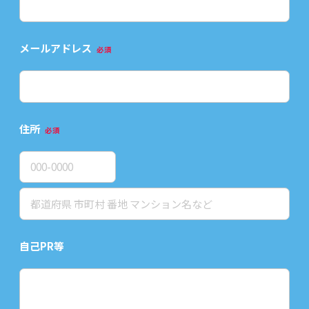
メールアドレス
必須
住所
必須
自己PR等