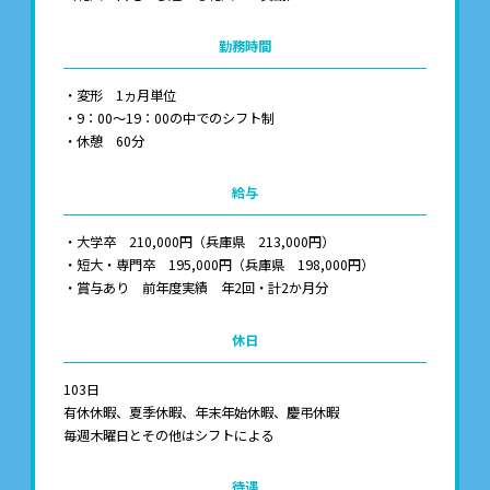
勤務時間
・変形 1ヵ月単位
・9：00～19：00の中でのシフト制
・休憩 60分
給与
・大学卒 210,000円（兵庫県 213,000円）
・短大・専門卒 195,000円（兵庫県 198,000円）
・賞与あり 前年度実績 年2回・計2か月分
休日
103日
有休休暇、夏季休暇、年末年始休暇、慶弔休暇
毎週木曜日とその他はシフトによる
待遇