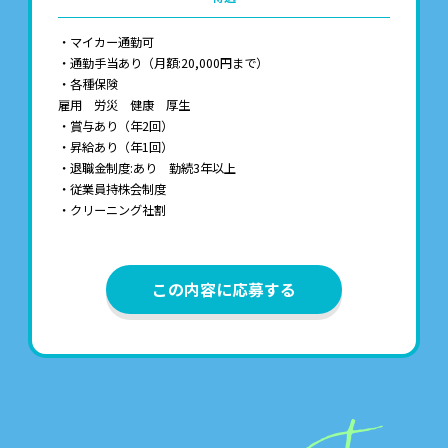
・マイカー通勤可
・通勤手当あり（月額:20,000円まで）
・各種保険
雇用 労災 健康 厚生
・賞与あり（年2回）
・昇給あり（年1回）
・退職金制度:あり 勤続3年以上
・従業員持株会制度
・クリーニング社割
この内容に応募する