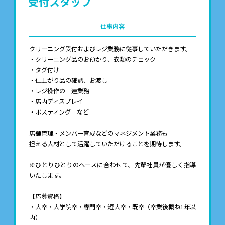
受付スタッフ
仕事内容
クリーニング受付およびレジ業務に従事していただきます。
・クリーニング品のお預かり、衣類のチェック
・タグ付け
・仕上がり品の確認、お渡し
・レジ操作の一連業務
・店内ディスプレイ
・ポスティング など
店舗管理・メンバー育成などのマネジメント業務も
担える人材として活躍していただけることを期待します。
※ひとりひとりのペースに合わせて、先輩社員が優しく指導
いたします。
【応募資格】
・大卒・大学院卒・専門卒・短大卒・既卒（卒業後概ね1年以
内）