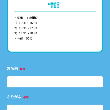
勤務時間・
日数等
・変形 １年単位
1）08:30～16:30
2）08:30～17:30
3）08:30～18:30
・休憩 90分
お名前
必須
ふりがな
必須