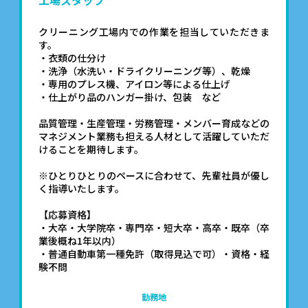
工場スタッフ
クリーニング工場内での作業を担当していただきま
す。
・衣類の仕分け
・洗浄（水洗い・ドライクリーニング等）、乾燥
・専用のプレス機、アイロン等による仕上げ
・仕上がり品のハンガー掛け、包装 など
品質管理・生産管理・労務管理・メンバー育成などの
マネジメント業務も担える人材として活躍していただ
けることを期待します。
※ひとりひとりのペースに合わせて、先輩社員が優し
く指導いたします。
【応募資格】
・大卒・大学院卒・専門卒・短大卒・高卒・既卒（卒
業後概ね1年以内）
・普通自動車第一種免許（取得見込で可）・資格・経
験不問
勤務地