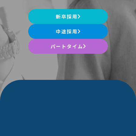
新卒採用
中途採用
パートタイム