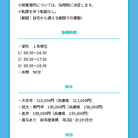
※就業場所については、採用時に決定します。
※転居を伴う転勤なし。
（範囲：自宅から通える範囲での異動）
勤務時間
・変形 １年単位
1）08:30～16:30
2）08:30～17:30
3）08:30～18:30
・休憩 90分
給与
・大学卒 210,000円（兵庫県 213,000円）
・短大・専門卒 195,000円（兵庫県 198,000円）
・高卒 190,000円（兵庫県 193,000円）
・賞与あり 前年度実績 年2回・計2か月分
休日