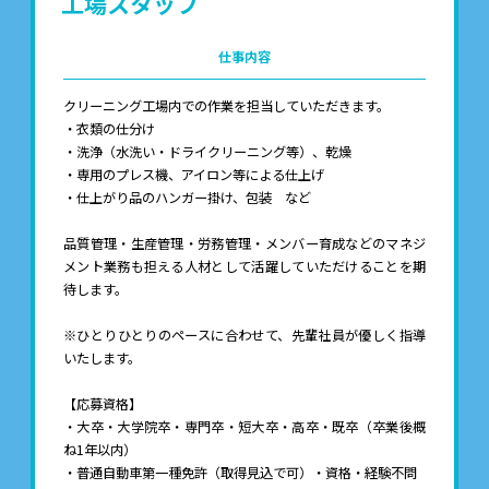
工場スタッフ
仕事内容
クリーニング工場内での作業を担当していただきます。
・衣類の仕分け
・洗浄（水洗い・ドライクリーニング等）、乾燥
・専用のプレス機、アイロン等による仕上げ
・仕上がり品のハンガー掛け、包装 など
品質管理・生産管理・労務管理・メンバー育成などのマネジ
メント業務も担える人材として活躍していただけることを期
待します。
※ひとりひとりのペースに合わせて、先輩社員が優しく指導
いたします。
【応募資格】
・大卒・大学院卒・専門卒・短大卒・高卒・既卒（卒業後概
ね1年以内）
・普通自動車第一種免許（取得見込で可）・資格・経験不問